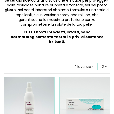
Se sei alla ricerca di una soluzione efficace per proteggerti
dalle fastidiose punture di insetti e zanzare, sei nel posto
giusto. Nei nostri laboratori abbiamo formulato una serie di
repellenti, sia in versione spray che roll-on, che
garantiscono la massima protezione senza
compromettere la salute della tua pelle.
Tutti i nostri prodotti, infatti, sono
dermatologicamente testati e privi di sostanze
irritanti.
Rilevanza
2