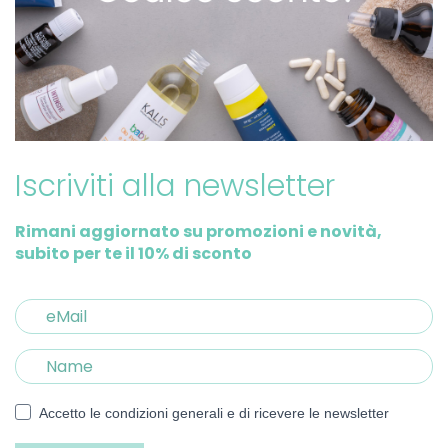
Iscriviti alla newsletter
Rimani aggiornato su promozioni e novità,
subito per te il 10% di sconto
Accetto le condizioni generali e di ricevere le newsletter