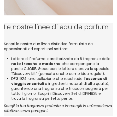
Le nostre linee di eau de parfum
Scopri le nostre due linee distintive formulate da
appassionati ed esperti nel settore:
Lettere di Profumo
: caratterizzata da 5 fragranze dalle
note fresche e moderne
che compongono la
parola CUORE. Gioca con le lettere e prova lo speciale
“
Discovery Kit
” (pensato anche come idea regalo!).
DFG1924
: una collezione che racchiude
l'essenza di
viaggi sensoriali
e ingredienti naturali di alta qualità,
garantendo una fragranza che ti accompagnerà per
tutto il giorno. Scopri il
Discovery Set
di DFG1925 e
trova la fragranza perfetta per te.
Scegli la tua fragranza preferita e immergiti in un'esperienza
olfattiva senza paragoni.