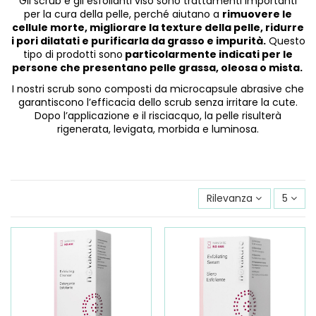
Gli scrub e gli esfolianti viso sono trattamenti importanti
per la cura della pelle, perché aiutano a
rimuovere le
cellule morte, migliorare la texture della pelle, ridurre
i pori dilatati e purificarla da grasso e impurità.
Questo
tipo di prodotti sono
particolarmente indicati per le
persone che presentano pelle grassa, oleosa o mista.
I nostri scrub sono composti da microcapsule abrasive che
garantiscono l’efficacia dello scrub senza irritare la cute.
Dopo l’applicazione e il risciacquo, la pelle risulterà
rigenerata, levigata, morbida e luminosa.
Rilevanza
5