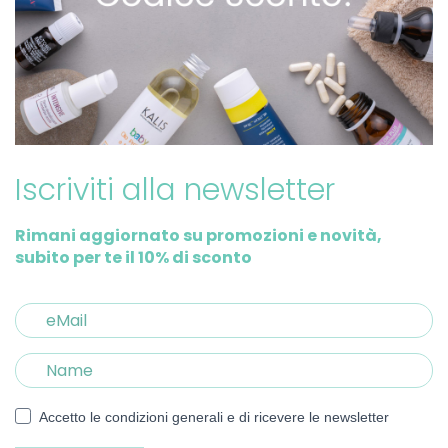
Iscriviti alla newsletter
Rimani aggiornato su promozioni e novità,
subito per te il 10% di sconto
Accetto le condizioni generali e di ricevere le newsletter