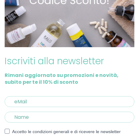
Iscriviti alla newsletter
Rimani aggiornato su promozioni e novità,
subito per te il 10% di sconto
Accetto le condizioni generali e di ricevere le newsletter