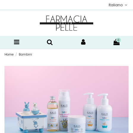
Italiano
0
Home
Bambini