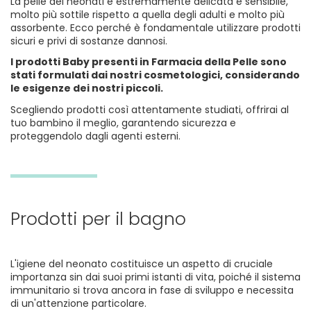
La pelle dei neonati è estremamente delicata e sensibile,
molto più sottile rispetto a quella degli adulti e molto più
assorbente. Ecco perché è fondamentale utilizzare prodotti
sicuri e privi di sostanze dannosi.
I prodotti Baby presenti in Farmacia della Pelle sono
stati formulati dai nostri cosmetologici, considerando
le esigenze dei nostri piccoli.
Scegliendo prodotti così attentamente studiati, offrirai al
tuo bambino il meglio, garantendo sicurezza e
proteggendolo dagli agenti esterni.
Prodotti per il bagno
L'igiene del neonato costituisce un aspetto di cruciale
importanza sin dai suoi primi istanti di vita, poiché il sistema
immunitario si trova ancora in fase di sviluppo e necessita
di un'attenzione particolare.