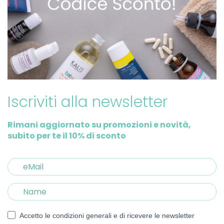
Iscriviti alla newsletter
Rimani aggiornato su promozioni e novità,
subito per te il 10% di sconto
Accetto le condizioni generali e di ricevere le newsletter