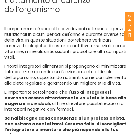
trattamento di carenze
dell’organismo
FILTRO
Il corpo umano è soggetto a variazioni nelle sue esigenze
nutrizionali in alcuni periodi dell'anno e durante diverse fasi
della vita. In queste situazioni, potrebbero verificarsi
carenze fisiologiche di sostanze nutritive essenziali, come
vitamine, minerali, antiossidanti, probiotici e altri composti
vitali.
I nostri integratori alimentari si propongono di minimizzare
tali carenze e garantire un funzionamento ottimale
dell'organismo, apportando nutrienti come complemento
alla dieta regolare e garantendo un migliore stile di vita.
É importante sottolineare che
l'uso di integratori
dovrebbe essere attentamente valutato in base alle
esigenze individuali
, al fine di evitare possibili eccessi o
interazioni negative con farmaci.
Se hai bisogno della consulenza di un professionista,
non esitare a contattarci. Saremo felici di consigliarti
l’integratore alimentare che più risponde alle tue