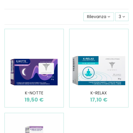
Rilevanza
3
K-NOTTE
K-RELAX
19,50 €
17,10 €