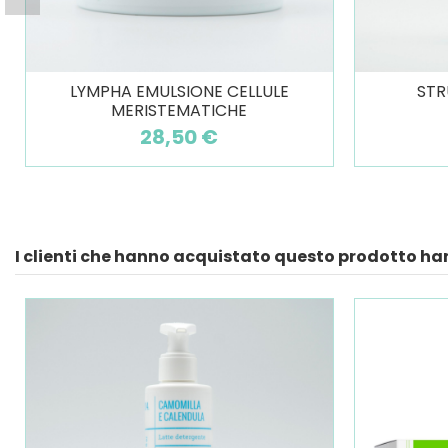
LYMPHA EMULSIONE CELLULE
STR
MERISTEMATICHE
28,50 €
I clienti che hanno acquistato questo prodotto h