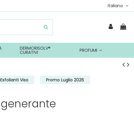
Italiano
A
DERMORISOLV®
PROFUMI
CURATIVI
Esfolianti Viso
Promo Luglio 2026
rigenerante