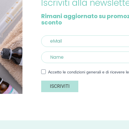
Iscriviti alla newslett
Rimani aggiornato su promozion
sconto
Accetto le condizioni generali e di ricevere l
ISCRIVITI