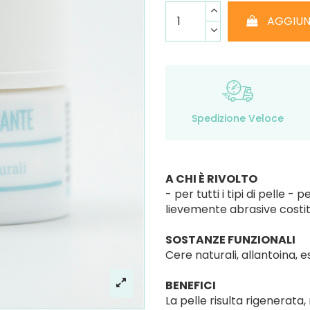
AGGIUN
Spedizione Veloce
A CHI È RIVOLTO
- per tutti i tipi di pelle 
lievemente abrasive costit
SOSTANZE FUNZIONALI
Cere naturali, allantoina, es
BENEFICI
La pelle risulta rigenerata