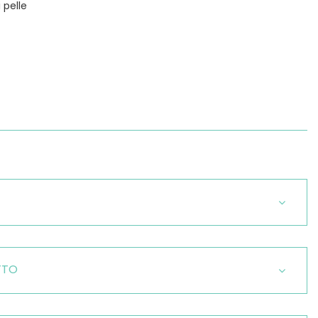
i pelle
TTO