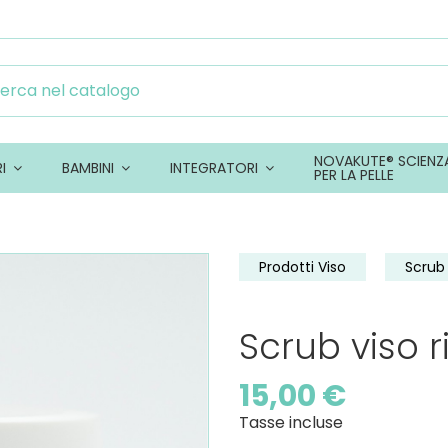
NOVAKUTE® SCIENZ
RI
BAMBINI
INTEGRATORI
PER LA PELLE
Prodotti Viso
Scrub 
Scrub viso 
15,00 €
Tasse incluse