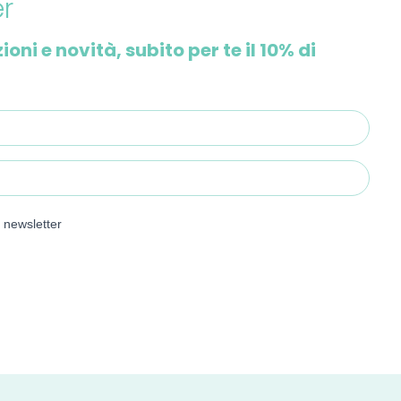
er
i e novità, subito per te il 10% di
e newsletter