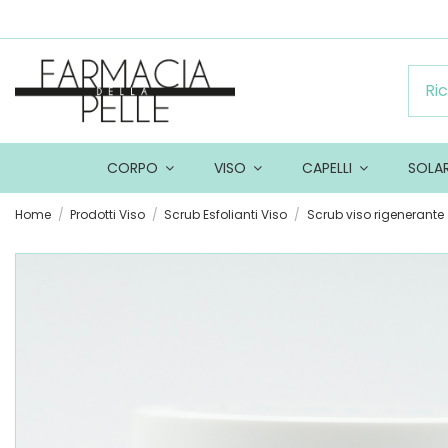
CORPO
VISO
CAPELLI
SOLA
Home
Prodotti Viso
Scrub Esfolianti Viso
Scrub viso rigenerante