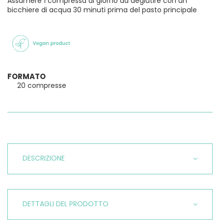
Assumere 1 compressa al giorno da deglutire con un
bicchiere di acqua 30 minuti prima del pasto principale
FORMATO
20 compresse
DESCRIZIONE
DETTAGLI DEL PRODOTTO