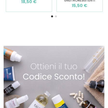
GASTRORESISTENTI
18,50 €
15,50 €