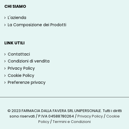
CHI SIAMO
L'azienda
La Composizione dei Prodotti
LINK UTILI
Contattaci
Condizioni di vendita
Privacy Policy
Cookie Policy
Preferenze privacy
© 2023 FARMACIA DALLA FAVERA SRL UNIPERSONALE. Tutti i diritti
sono riservati / P.IVA 04588780264
/
Privacy Policy
/
Cookie
Policy
/
Termini e Condizioni