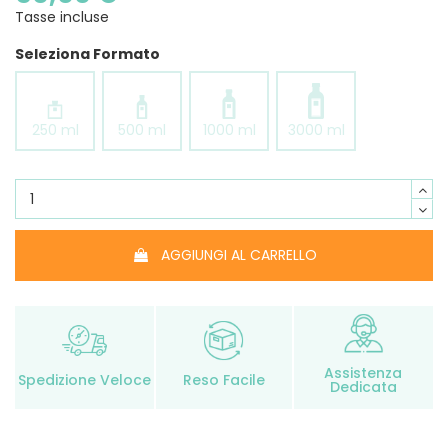
Tasse incluse
Seleziona Formato
250 ml
500 ml
1000 ml
3000 ml
AGGIUNGI AL CARRELLO
Assistenza
Spedizione Veloce
Reso Facile
Dedicata