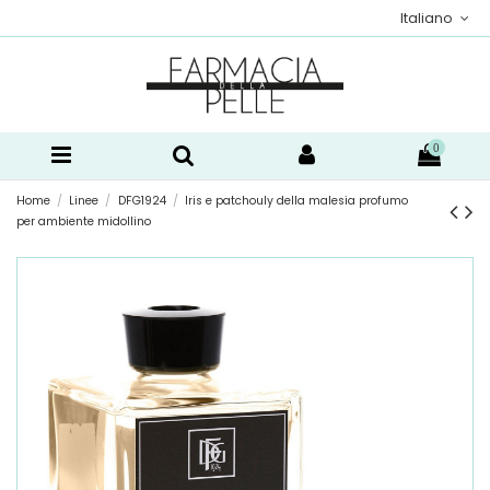
Italiano
0
Home
Linee
DFG1924
Iris e patchouly della malesia profumo
per ambiente midollino