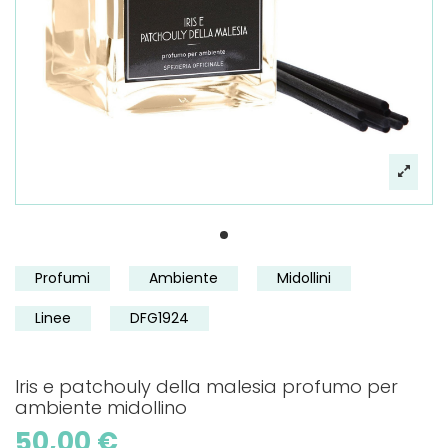
Profumi
Ambiente
Midollini
Linee
DFG1924
Iris e patchouly della malesia profumo per
ambiente midollino
50,00 €