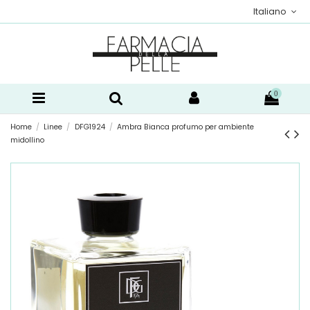
Italiano
0
Home
Linee
DFG1924
Ambra Bianca profumo per ambiente
midollino