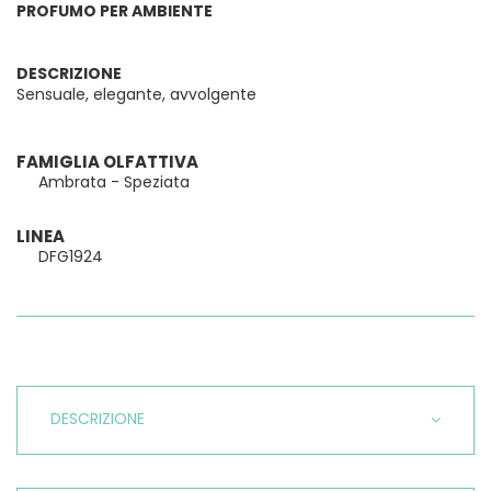
PROFUMO PER AMBIENTE
DESCRIZIONE
Sensuale, elegante, avvolgente
FAMIGLIA OLFATTIVA
Ambrata - Speziata
LINEA
DFG1924
DESCRIZIONE