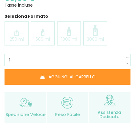
Tasse incluse
Seleziona Formato
250 ml
500 ml
1000 ml
3000 ml
AGGIUNGI AL CARRELLO
Assistenza
Spedizione Veloce
Reso Facile
Dedicata