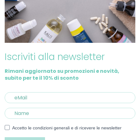
Iscriviti alla newsletter
Rimani aggiornato su promozioni e novità,
subito per te il 10% di sconto
Accetto le condizioni generali e di ricevere le newsletter