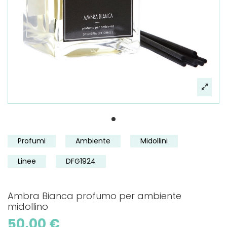
Profumi
Ambiente
Midollini
Linee
DFG1924
Ambra Bianca profumo per ambiente
midollino
50,00 €