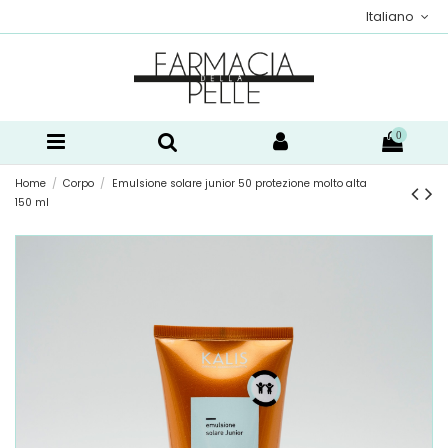
Italiano
0
Home
Corpo
Emulsione solare junior 50 protezione molto alta
150 ml