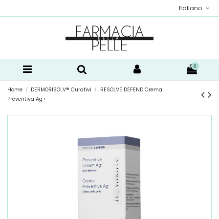
Italiano
0
Home
DERMORISOLV® Curativi
RESOLVE DEFEND Crema
Preventiva Ag+