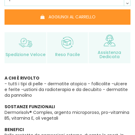
AGGIUNGI AL CARRELLO
Assistenza
Spedizione Veloce
Reso Facile
Dedicata
A CHI È RIVOLTO
- tutti i tipi di pelle - dermatite atopica - follicolite -ulcere
e ferite -ustioni da radioterapia e da decubito - dermatite
da pannolino
SOSTANZE FUNZIONALI
Dermorisolv® Complex, argento microporoso, pro-vitamina
B5, vitamina E, oli vegetali
BENEFICI