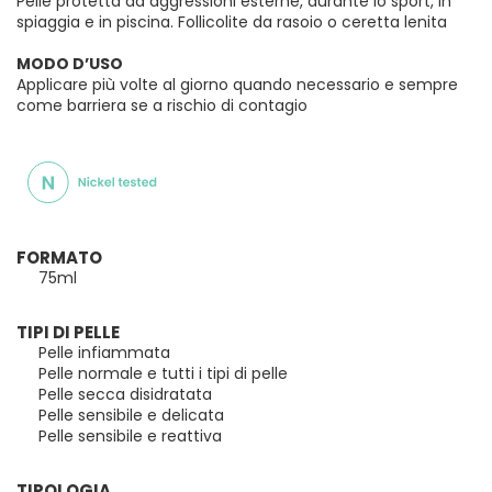
Pelle protetta da aggressioni esterne, durante lo sport, in
spiaggia e in piscina. Follicolite da rasoio o ceretta lenita
MODO D’USO
Applicare più volte al giorno quando necessario e sempre
come barriera se a rischio di contagio
FORMATO
75ml
TIPI DI PELLE
Pelle infiammata
Pelle normale e tutti i tipi di pelle
Pelle secca disidratata
Pelle sensibile e delicata
Pelle sensibile e reattiva
TIPOLOGIA