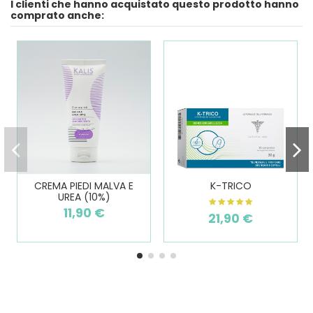
I clienti che hanno acquistato questo prodotto hanno
comprato anche:
CREMA PIEDI MALVA E
K-TRICO
UREA (10%)
11,90 €
21,90 €