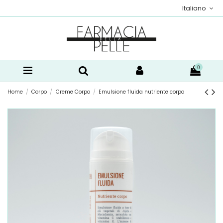
Italiano
0
Home
Corpo
Creme Corpo
Emulsione fluida nutriente corpo