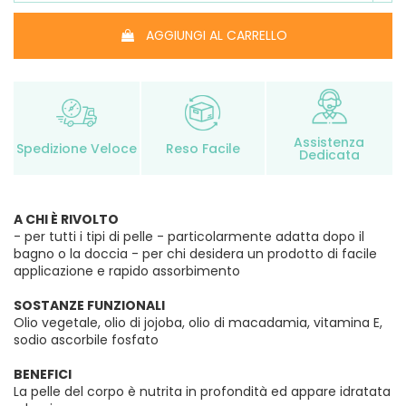
AGGIUNGI AL CARRELLO
Assistenza
Spedizione Veloce
Reso Facile
Dedicata
A CHI È RIVOLTO
- per tutti i tipi di pelle - particolarmente adatta dopo il
bagno o la doccia - per chi desidera un prodotto di facile
applicazione e rapido assorbimento
SOSTANZE FUNZIONALI
Olio vegetale, olio di jojoba, olio di macadamia, vitamina E,
sodio ascorbile fosfato
BENEFICI
La pelle del corpo è nutrita in profondità ed appare idratata