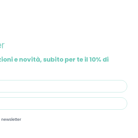
er
i e novità, subito per te il 10% di
e newsletter