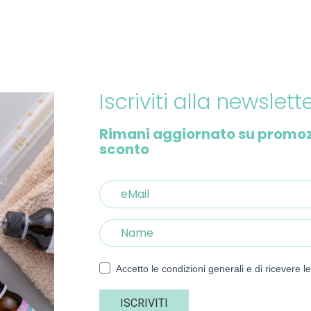
Iscriviti alla newslett
Rimani aggiornato su promozion
sconto
Accetto le condizioni generali e di ricevere l
ISCRIVITI