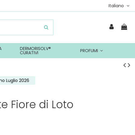
Italiano
A
DERMORISOLV®
PROFUMI
CURATIVI
o Luglio 2026
te Fiore di Loto