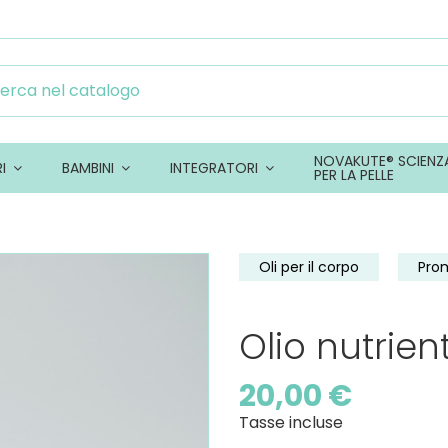
NOVAKUTE® SCIENZ
RI
BAMBINI
INTEGRATORI
PER LA PELLE
Oli per il corpo
Prom
Olio nutrien
20,00 €
Tasse incluse