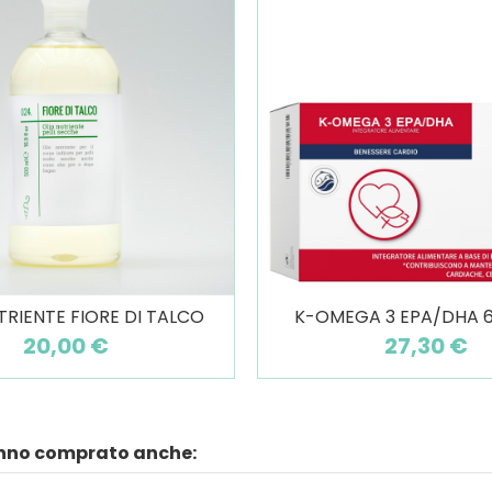
TRIENTE FIORE DI TALCO
K-OMEGA 3 EPA/DHA 6
20,00 €
27,30 €
anno comprato anche: