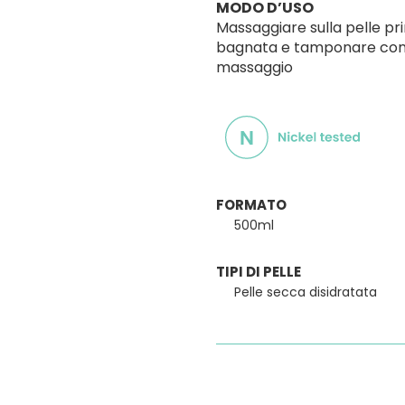
MODO D’USO
Massaggiare sulla pelle pri
bagnata e tamponare con l
massaggio
FORMATO
500ml
TIPI DI PELLE
Pelle secca disidratata