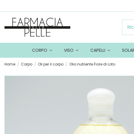
CORPO
VISO
CAPELLI
SOLA
Home
Corpo
Oli per il corpo
Olio nutriente Fiore di Loto