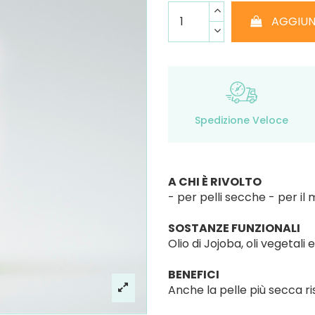
AGGIUN
Spedizione Veloce
A CHI È RIVOLTO
- per pelli secche - per i
SOSTANZE FUNZIONALI
Olio di Jojoba, oli vegetali 
BENEFICI
Anche la pelle più secca r