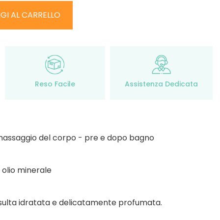
GI AL CARRELLO
Reso Facile
Assistenza Dedicata
l massaggio del corpo - pre e dopo bagno
e olio minerale
isulta idratata e delicatamente profumata.