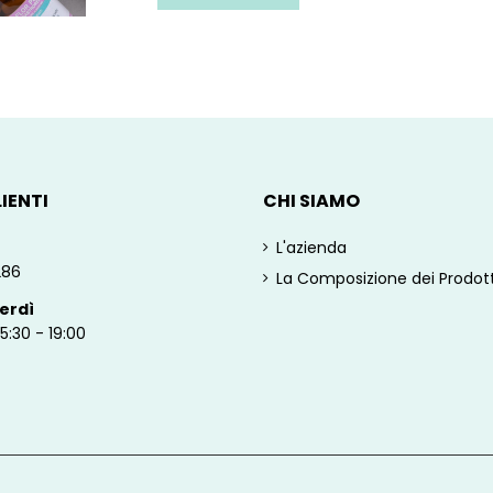
IENTI
CHI SIAMO
L'azienda
286
La Composizione dei Prodott
erdì
15:30 - 19:00