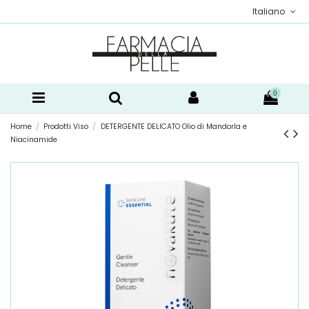
Italiano
0
Home
Prodotti Viso
DETERGENTE DELICATO Olio di Mandorla e
Niacinamide