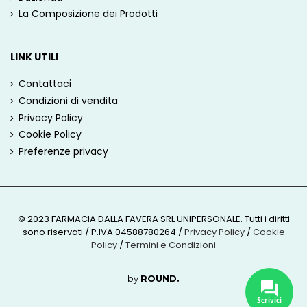
La Composizione dei Prodotti
LINK UTILI
Contattaci
Condizioni di vendita
Privacy Policy
Cookie Policy
Preferenze privacy
© 2023 FARMACIA DALLA FAVERA SRL UNIPERSONALE. Tutti i diritti
sono riservati / P.IVA 04588780264
/
Privacy Policy
/
Cookie
Policy
/
Termini e Condizioni
by
ROUND.
Scrivici