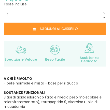
Tasse incluse
AGGIUNGI AL CARRELLO
Assistenza
Spedizione Veloce
Reso Facile
Dedicata
A CHI È RIVOLTO
- pelle normale e mista - base per il trucco
SOSTANZE FUNZIONALI
3 tipi di acido ialuronico (alto e medio peso molecolare e
microframmentato), tetrapeptide 9, vitamina E, olio di
macadamia