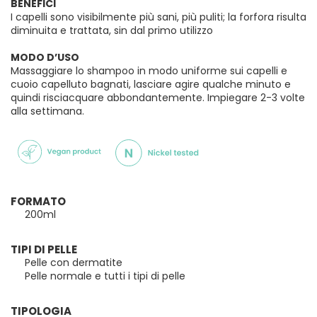
BENEFICI
I capelli sono visibilmente più sani, più puliti; la forfora risulta
diminuita e trattata, sin dal primo utilizzo
MODO D’USO
Massaggiare lo shampoo in modo uniforme sui capelli e
cuoio capelluto bagnati, lasciare agire qualche minuto e
quindi risciacquare abbondantemente. Impiegare 2-3 volte
alla settimana.
FORMATO
200ml
TIPI DI PELLE
Pelle con dermatite
Pelle normale e tutti i tipi di pelle
TIPOLOGIA