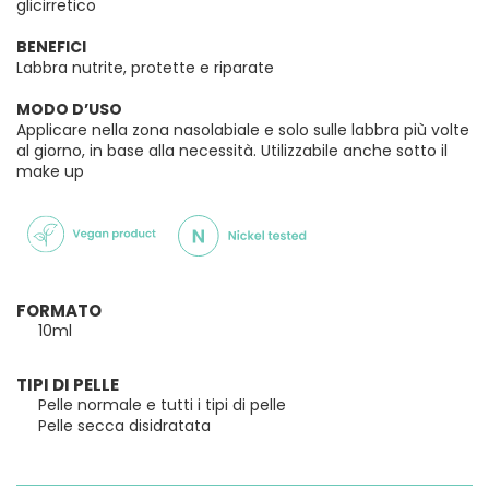
glicirretico
BENEFICI
Labbra nutrite, protette e riparate
MODO D’USO
Applicare nella zona nasolabiale e solo sulle labbra più volte
al giorno, in base alla necessità. Utilizzabile anche sotto il
make up
FORMATO
10ml
TIPI DI PELLE
Pelle normale e tutti i tipi di pelle
Pelle secca disidratata