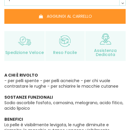
AGGIUNGI AL CARRELLO
Assistenza
Spedizione Veloce
Reso Facile
Dedicata
A CHI È RIVOLTO
- per pelli spente - per pelli acneiche - per chi vuole
contrastare le rughe - per schiarire le macchie cutanee
SOSTANZE FUNZIONALI
Sodio ascorbile fosfato, carnosina, melograno, acido fitico,
acido lipoico
BENEFICI
La pelle è visibilmente levigata, le rughe diminuite e