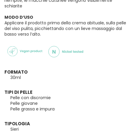
riempite; le macchie cutanee vengono visibilmente
schiarite
MODO D’USO
Applicare il prodotto prima della crema abituale, sulla pelle
del viso pulita, picchiettando con un lieve massaggio dal
basso verso l’alto.
FORMATO
30ml
TIPI DI PELLE
Pelle con discromie
Pelle giovane
Pelle grassa e impura
TIPOLOGIA
Sieri