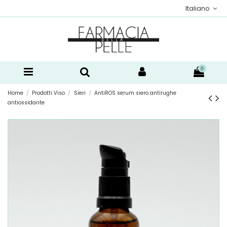
Italiano
0
Home
Prodotti Viso
Sieri
AntiROS serum siero antirughe
antiossidante