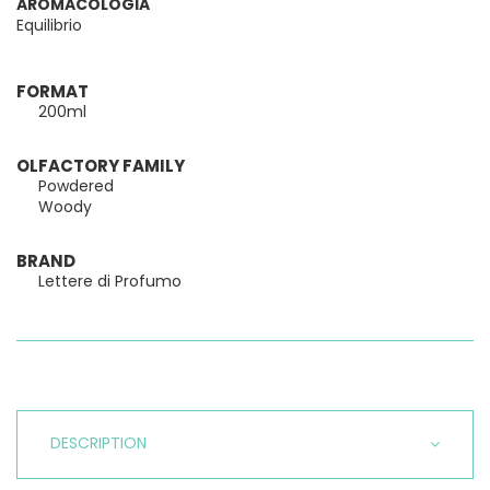
AROMACOLOGIA
Equilibrio
FORMAT
200ml
OLFACTORY FAMILY
Powdered
Woody
BRAND
Lettere di Profumo
DESCRIPTION