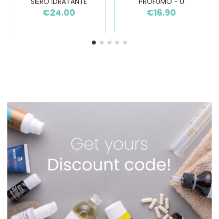
SIERO IDRATANTE
PROFUMO - U
€24.00
€16.90