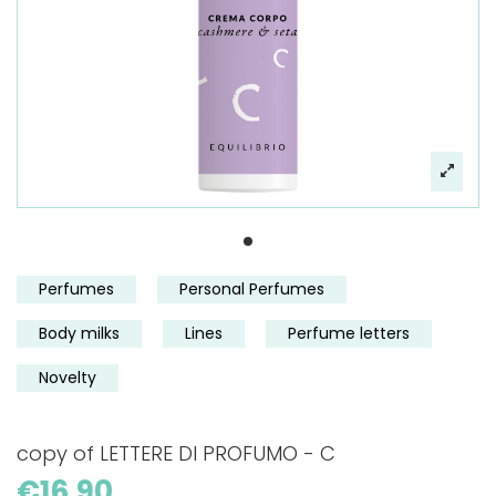
Perfumes
Personal Perfumes
Body milks
Lines
Perfume letters
Novelty
copy of LETTERE DI PROFUMO - C
€16.90