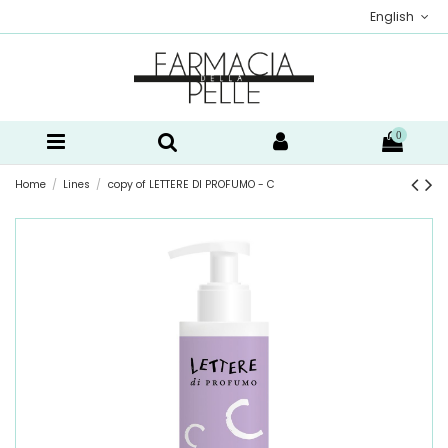
English
0
Home
Lines
copy of LETTERE DI PROFUMO - C