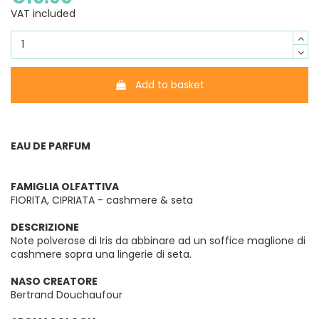
VAT included
Add to basket
EAU DE PARFUM
FAMIGLIA OLFATTIVA
FIORITA, CIPRIATA - cashmere & seta
DESCRIZIONE
Note polverose di Iris da abbinare ad un soffice maglione di
cashmere sopra una lingerie di seta.
NASO CREATORE
Bertrand Douchaufour