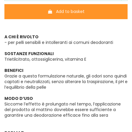
Add to basket
A CHI È RIVOLTO
- per pelli sensibili e intolleranti ai comuni deodoranti
SOSTANZE FUNZIONALI
Trietilcitrato, ottossiglicerina, vitamina E
BENEFICI
Grazie a questa formulazione naturale, gli odori sono quindi
captati e neutralizzati, senza alterare la traspirazione, il pH e
l’equilibrio della pelle
MODO D’USO
Siccome l’effetto è prolungato nel tempo, l’applicazione
del prodotto al mattino dovrebbe essere sufficiente a
garantire una deodorazione efficace fino alla sera