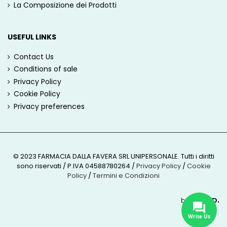
La Composizione dei Prodotti
USEFUL LINKS
Contact Us
Conditions of sale
Privacy Policy
Cookie Policy
Privacy preferences
© 2023 FARMACIA DALLA FAVERA SRL UNIPERSONALE. Tutti i diritti
sono riservati / P.IVA 04588780264
/
Privacy Policy
/
Cookie
Policy
/
Termini e Condizioni
by
ROUND.
Write Us