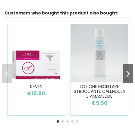
Customers who bought this product also bought:
K-VEN
LOZIONE MICELLARE
STRUCCANTE CALENDULA
€19.90
E AMAMELIDE
€9.50