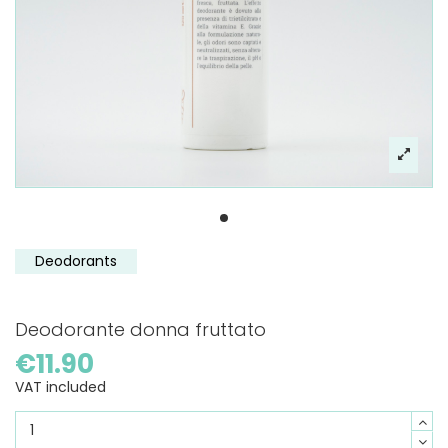
Deodorants
Deodorante donna fruttato
€11.90
VAT included