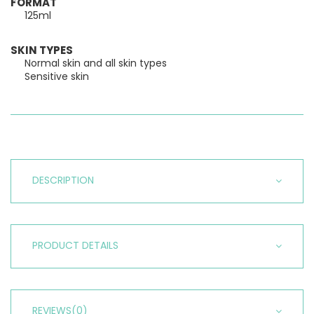
FORMAT
125ml
SKIN TYPES
Normal skin and all skin types
Sensitive skin
DESCRIPTION
PRODUCT DETAILS
REVIEWS
(0)