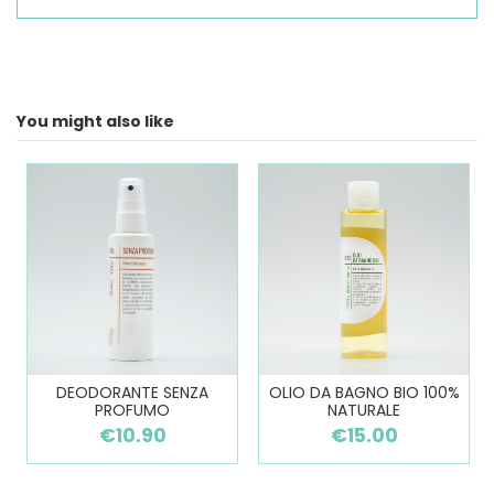
You might also like
DEODORANTE SENZA
OLIO DA BAGNO BIO 100%
PROFUMO
NATURALE
€10.90
€15.00