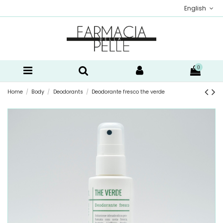
English
0
Home
Body
Deodorants
Deodorante fresco the verde