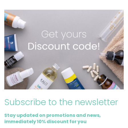
Subscribe to the newsletter
Stay updated on promotions and news,
immediately 10% discount for you