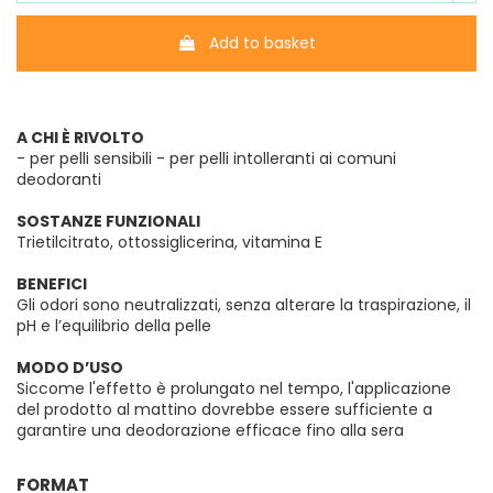
Add to basket
A CHI È RIVOLTO
- per pelli sensibili - per pelli intolleranti ai comuni
deodoranti
SOSTANZE FUNZIONALI
Trietilcitrato, ottossiglicerina, vitamina E
BENEFICI
Gli odori sono neutralizzati, senza alterare la traspirazione, il
pH e l’equilibrio della pelle
MODO D’USO
Siccome l'effetto è prolungato nel tempo, l'applicazione
del prodotto al mattino dovrebbe essere sufficiente a
garantire una deodorazione efficace fino alla sera
FORMAT