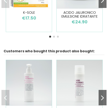
K-SOLE
ACIDO JALURONICO
EMULSIONE IDRATANTE
€17.50
€24.90
Customers who bought this product also bought: