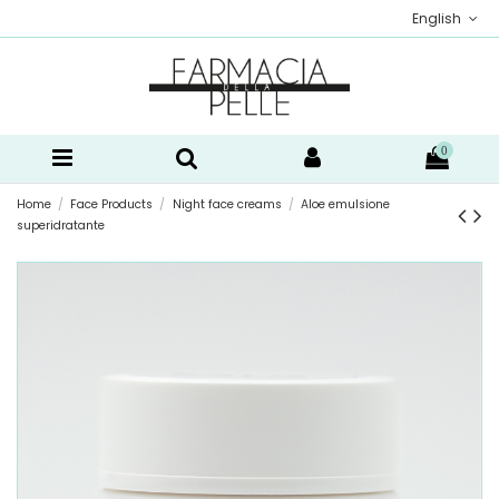
English
0
Home
Face Products
Night face creams
Aloe emulsione
superidratante