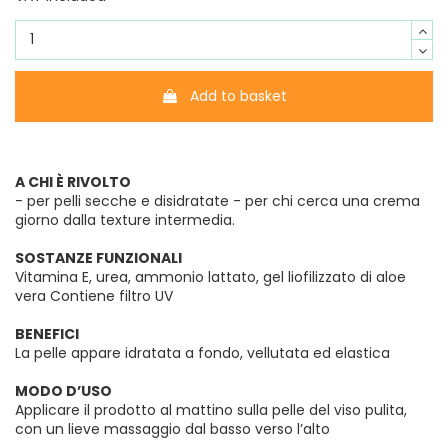
Add to basket
A CHI È RIVOLTO
- per pelli secche e disidratate - per chi cerca una crema
giorno dalla texture intermedia.
SOSTANZE FUNZIONALI
Vitamina E, urea, ammonio lattato, gel liofilizzato di aloe
vera Contiene filtro UV
BENEFICI
La pelle appare idratata a fondo, vellutata ed elastica
MODO D’USO
Applicare il prodotto al mattino sulla pelle del viso pulita,
con un lieve massaggio dal basso verso l’alto