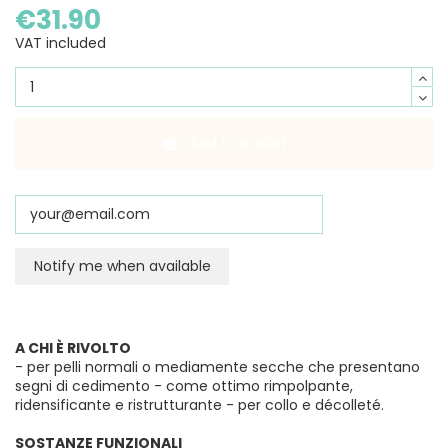
€31.90
VAT included
Add to basket
A CHI È RIVOLTO
- per pelli normali o mediamente secche che presentano
segni di cedimento - come ottimo rimpolpante,
ridensificante e ristrutturante - per collo e décolleté.
SOSTANZE FUNZIONALI