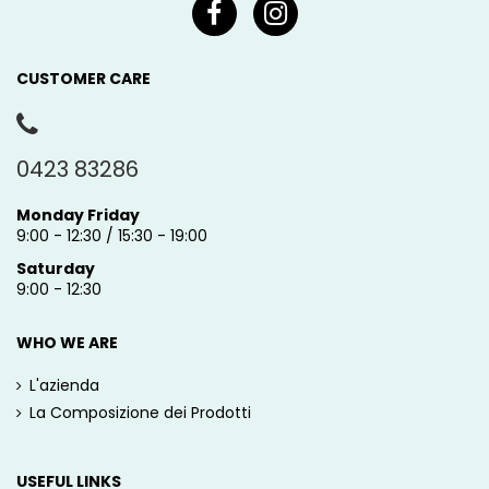
CUSTOMER CARE
0423 83286
Monday Friday
9:00 - 12:30 / 15:30 - 19:00
Saturday
9:00 - 12:30
WHO WE ARE
L'azienda
La Composizione dei Prodotti
USEFUL LINKS