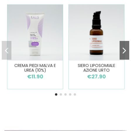
CREMA PIEDI MALVA E
SIERO LIPOSOMIALE
UREA (10%)
AZIONE URTO
€11.90
€27.90