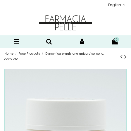
English
0
Home
Face Products
Dynamica emulsione unica viso, collo,
decolletè