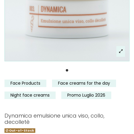
Face Products
Face creams for the day
Night face creams
Promo Luglio 2026
Dynamica emulsione unica viso, collo,
decolletè
Out-of-Stock