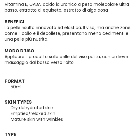
Vitamina E, GABA, acido ialuronico a peso molecolare ultra
basso, estratto di equiseto, estratto di alga aosa
BENEFICI
La pelle risulta rinnovata ed elastica. Il viso, ma anche zone
come il collo e il decolleté, presentano meno cedimenti e
una pelle più nutrita.
MODO D’USO
Applicare il prodotto sulla pelle del viso pulita, con un lieve
massaggio dal basso verso l’alto
FORMAT
50ml
SKIN TYPES
Dry dehydrated skin
Emptied/relaxed skin
Mature skin with wrinkles
TYPE