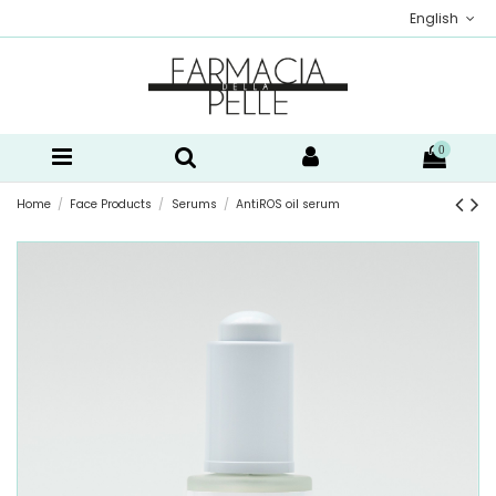
English
0
Home
Face Products
Serums
AntiROS oil serum