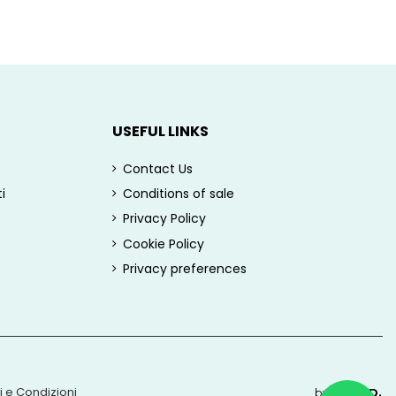
USEFUL LINKS
Contact Us
i
Conditions of sale
Privacy Policy
Cookie Policy
Privacy preferences
i e Condizioni
by
ROUND.