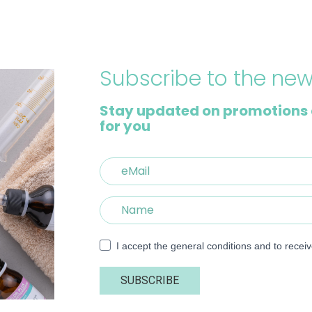
Subscribe to the new
Stay updated on promotions 
for you
I accept the general conditions and to recei
SUBSCRIBE