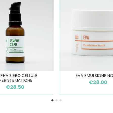
PHA SIERO CELLULE
EVA EMULSIONE N
MERISTEMATICHE
€28.00
€28.50