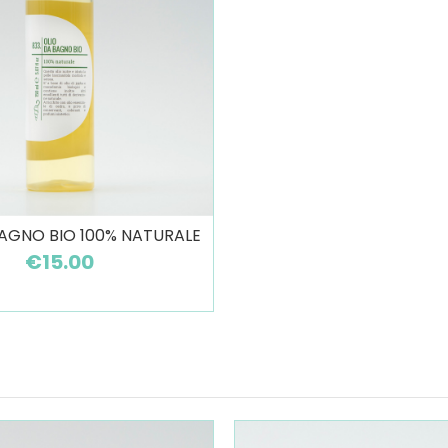
BAGNO BIO 100% NATURALE
€15.00