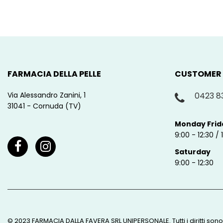
FARMACIA DELLA PELLE
CUSTOMER
Via Alessandro Zanini, 1
0423 8
31041 - Cornuda (TV)
Monday Frid
9:00 - 12:30 / 
Saturday
9:00 - 12:30
© 2023 FARMACIA DALLA FAVERA SRL UNIPERSONALE. Tutti i diritti son