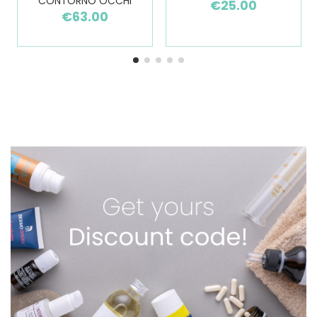
CONTORNO OCCHI
€25.00
€63.00