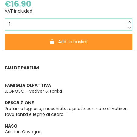
€16.90
VAT included
Add to basket
EAU DE PARFUM
FAMIGLIA OLFATTIVA
LEGNOSO - vetiver & tonka
DESCRIZIONE
Profumo legnoso, muschiato, cipriato con note di vetiver,
fava tonka e legno di cedro
NASO
Cristian Cavagna