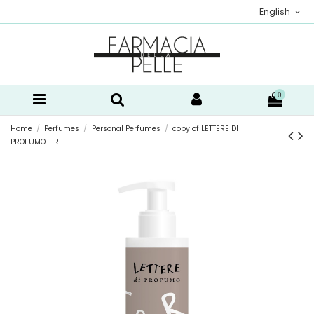
English
0
Home
Perfumes
Personal Perfumes
copy of LETTERE DI
PROFUMO - R