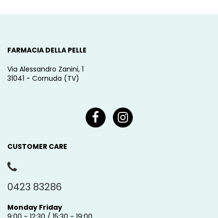
FARMACIA DELLA PELLE
Via Alessandro Zanini, 1
31041 - Cornuda (TV)
CUSTOMER CARE
0423 83286
Monday Friday
9:00 - 12:30 / 15:30 - 19:00