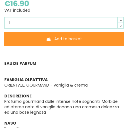
€16.90
VAT included
Add to basket
EAU DE PARFUM
FAMIGLIA OLFATTIVA
ORIENTALE, GOURMAND - vaniglia & crema
DESCRIZIONE
Profumo gourmand dalle intense note sognanti. Morbide
ed eteree note di vaniglia donano una cremosa dolcezza
ed una base legnosa
NASO