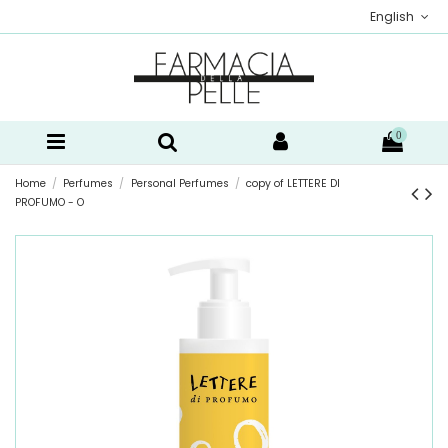
English
0
Home
Perfumes
Personal Perfumes
copy of LETTERE DI
PROFUMO - O