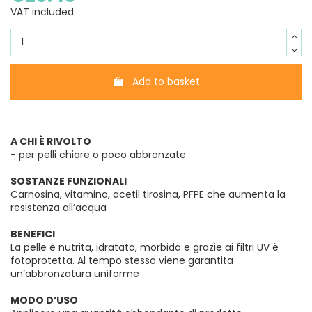
VAT included
Add to basket
A CHI È RIVOLTO
- per pelli chiare o poco abbronzate
SOSTANZE FUNZIONALI
Carnosina, vitamina, acetil tirosina, PFPE che aumenta la
resistenza all’acqua
BENEFICI
La pelle è nutrita, idratata, morbida e grazie ai filtri UV è
fotoprotetta. Al tempo stesso viene garantita
un’abbronzatura uniforme
MODO D’USO