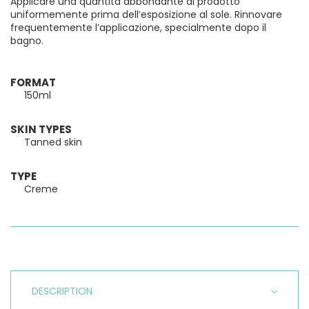
Applicare una quantità abbondante di prodotto
uniformemente prima dell’esposizione al sole. Rinnovare
frequentemente l’applicazione, specialmente dopo il
bagno.
FORMAT
150ml
SKIN TYPES
Tanned skin
TYPE
Creme
DESCRIPTION